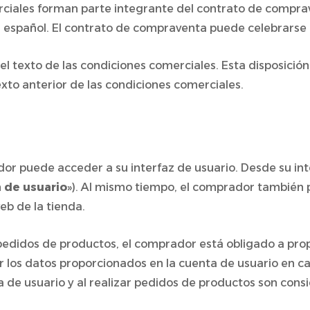
erciales forman parte integrante del contrato de compra
 español. El contrato de compraventa puede celebrarse 
el texto de las condiciones comerciales. Esta disposición
exto anterior de las condiciones comerciales.
rador puede acceder a su interfaz de usuario. Desde su i
 de usuario
»). Al mismo tiempo, el comprador también 
eb de la tienda.
zar pedidos de productos, el comprador está obligado a pr
r los datos proporcionados en la cuenta de usuario en c
 de usuario y al realizar pedidos de productos son cons