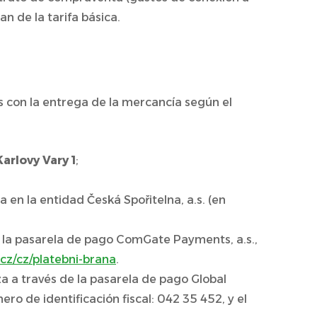
n de la tarifa básica.
s con la entrega de la mercancía según el
arlovy Vary 1
;
ta en la entidad Česká Spořitelna, a.s. (en
 de la pasarela de pago ComGate Payments, a.s.,
cz/cz/platebni-brana
.
iza a través de la pasarela de pago Global
o de identificación fiscal: 042 35 452, y el