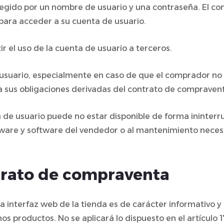
rotegido por un nombre de usuario y una contraseña. El 
para acceder a su cuenta de usuario.
r el uso de la cuenta de usuario a terceros.
 usuario, especialmente en caso de que el comprador no 
 sus obligaciones derivadas del contrato de compraventa
 de usuario puede no estar disponible de forma ininterr
are y software del vendedor o al mantenimiento neces
ntrato de compraventa
la interfaz web de la tienda es de carácter informativo 
 productos. No se aplicará lo dispuesto en el artículo 17