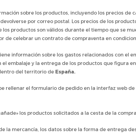
ormación sobre los productos, incluyendo los precios de c
evolverse por correo postal. Los precios de los producto
e los productos son válidos durante el tiempo que se mue
dedor de celebrar un contrato de compraventa en condici
tiene información sobre los gastos relacionados con el em
el embalaje y la entrega de los productos que figura en l
entro del territorio de
España.
e rellenar el formulario de pedido en la interfaz web de 
 «añade» los productos solicitados a la cesta de la compra
de la mercancía, los datos sobre la forma de entrega de