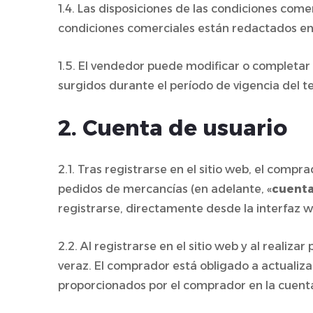
1.4. Las disposiciones de las condiciones com
condiciones comerciales están redactados en
1.5. El vendedor puede modificar o completar 
surgidos durante el período de vigencia del t
2. Cuenta de usuario
2.1. Tras registrarse en el sitio web, el comp
pedidos de mercancías (en adelante, «
cuenta
registrarse, directamente desde la interfaz w
2.2. Al registrarse en el sitio web y al reali
veraz. El comprador está obligado a actualiza
proporcionados por el comprador en la cuenta