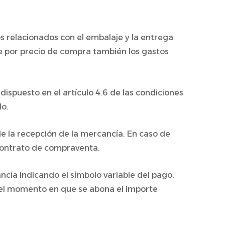
s relacionados con el embalaje y la entrega
e por precio de compra también los gastos
dispuesto en el artículo 4.6 de las condiciones
do.
e la recepción de la mercancía. En caso de
 contrato de compraventa.
ncía indicando el símbolo variable del pago.
n el momento en que se abona el importe