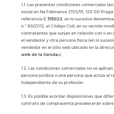
1.1. Las presentes condiciones comerciales (en
social en Na Folimance 2155/15, 120 00 Praga 
referencia
C 315022
, en lo sucesivo denomina
n.º 89/2012, el Código Civil, en su versión modi
contratantes que surjan en relación con o en 
el vendedor y otra persona física (en lo sucesiv
vendedor en el sitio web ubicado en la direcci
web de la tienda
»).
1.2. Las condiciones comerciales no se aplica
persona jurídica o una persona que actúa al r
independiente de su profesión.
1.3. Es posible acordar disposiciones que dif
contrato de compraventa prevalecerán sobre l