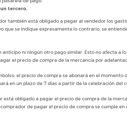
a pasarela de pago.
un tercero.
dor también está obligado a pagar al vendedor los gasto
vo que se indique expresamente lo contrario, se entiend
anticipo ni ningún otro pago similar. Esto no afecta a lo 
 pagar el precio de compra de la mercancía por adelanta
embolso, el precio de compra se abonará en el momento d
nará en un plazo de 7 días a partir de la celebración del
or está obligado a pagar el precio de compra de la merca
del comprador de pagar el precio de compra se cumple e