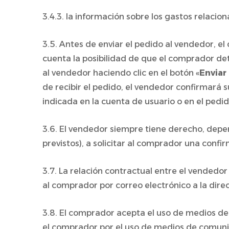
3.4.3. la información sobre los gastos relacio
3.5. Antes de enviar el pedido al vendedor, 
cuenta la posibilidad de que el comprador dete
al vendedor haciendo clic en el botón «
Enviar
de recibir el pedido, el vendedor confirmará 
indicada en la cuenta de usuario o en el pedid
3.6. El vendedor siempre tiene derecho, depe
previstos), a solicitar al comprador una confir
3.7. La relación contractual entre el vendedo
al comprador por correo electrónico a la dire
3.8. El comprador acepta el uso de medios de
el comprador por el uso de medios de comunic