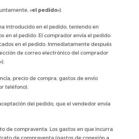
njuntamente, «
el pedido
»).
ha introducido en el pedido, teniendo en
tos en el pedido. El comprador envía el pedido
dicados en el pedido. Inmediatamente después
irección de correo electrónico del comprador
»).
ncía, precio de compra, gastos de envío
r teléfono).
 aceptación del pedido, que el vendedor envía
ato de compraventa. Los gastos en que incurra
ntrato de compraventa (gastos de conexión a