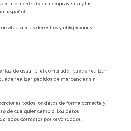
venta. El contrato de compraventa y las
en español.
 no afecta a los derechos y obligaciones
nterfaz de usuario, el comprador puede realizar
puede realizar pedidos de mercancías sin
oporcionar todos los datos de forma correcta y
aso de cualquier cambio. Los datos
iderados correctos por el vendedor.