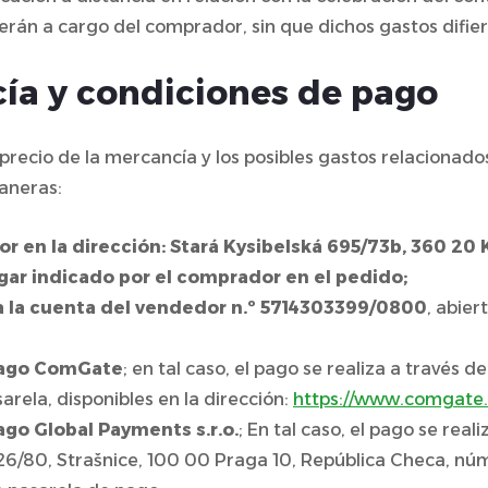
erán a cargo del comprador, sin que dichos gastos difiera
cía y condiciones de pago
precio de la mercancía y los posibles gastos relacionado
aneras:
 en la dirección: Stará Kysibelská 695/73b, 360 20 K
gar indicado por el comprador en el pedido;
 a la cuenta del vendedor n.º 5714303399/0800
, abier
 pago ComGate
; en tal caso, el pago se realiza a través
arela, disponibles en la dirección:
https://www.comgate.
ago Global Payments s.r.o.
; En tal caso, el pago se real
26/80, Strašnice, 100 00 Praga 10, República Checa, númer