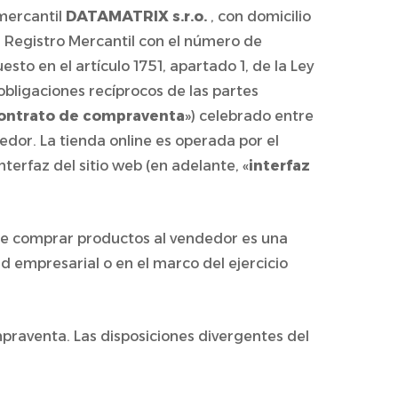
 mercantil
DATAMATRIX s.r.o.
, con domicilio
 el Registro Mercantil con el número de
esto en el artículo 1751, apartado 1, de la Ley
 obligaciones recíprocos de las partes
contrato de compraventa
») celebrado entre
dedor. La tienda online es operada por el
 interfaz del sitio web (en adelante, «
interfaz
n de comprar productos al vendedor es una
d empresarial o en el marco del ejercicio
mpraventa. Las disposiciones divergentes del