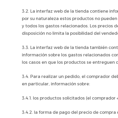
3.2. La interfaz web de la tienda contiene inf
por su naturaleza estos productos no pueden d
y todos los gastos relacionados. Los precios d
disposición no limita la posibilidad del ven
3.3. La interfaz web de la tienda también con
información sobre los gastos relacionados con 
los casos en que los productos se entreguen d
3.4. Para realizar un pedido, el comprador deb
en particular, información sobre:
3.4.1. los productos solicitados (el comprador
3.4.2. la forma de pago del precio de compra 