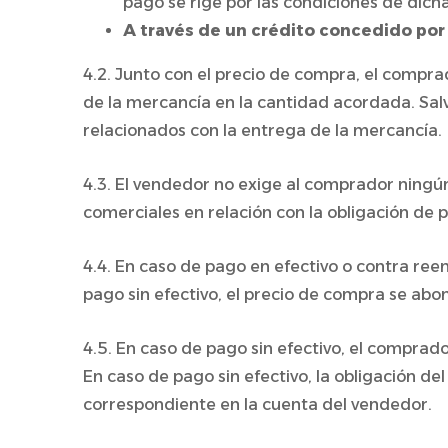
pago se rige por las condiciones de dich
A través de un crédito concedido por 
4.2. Junto con el precio de compra, el compra
de la mercancía en la cantidad acordada. Sal
relacionados con la entrega de la mercancía.
4.3. El vendedor no exige al comprador ningún 
comerciales en relación con la obligación de
4.4. En caso de pago en efectivo o contra re
pago sin efectivo, el precio de compra se abo
4.5. En caso de pago sin efectivo, el comprad
En caso de pago sin efectivo, la obligación 
correspondiente en la cuenta del vendedor.