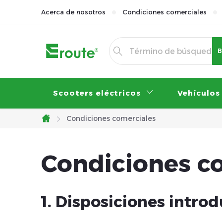
Ir
Acerca de nosotros
Condiciones comerciales
al
contenido
B
Scooters eléctricos
Vehículos
Condiciones comerciales
Inicio
Condiciones c
1. Disposiciones introd