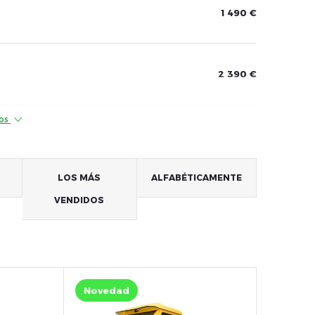
1 490 €
2 390 €
tos
LOS MÁS
ALFABÉTICAMENTE
VENDIDOS
Novedad