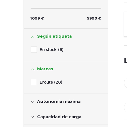
1099
€
5990
€
Según etiqueta
En stock
6
Marcas
Eroute
20
Autonomía máxima
Capacidad de carga