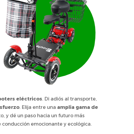
ooters eléctricos
. Di adiós al transporte,
esfuerzo
. Elija entre una
amplia gama de
, y dé un paso hacia un futuro más
e conducción emocionante y ecológica.