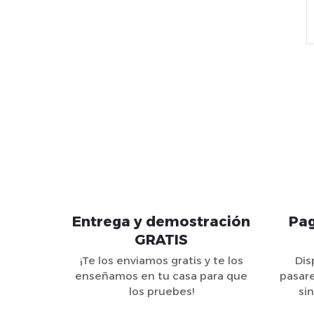
Entrega y demostración
Pag
GRATIS
l
¡Te los enviamos gratis y te los
Dis
enseñamos en tu casa para que
pasare
los pruebes!
si