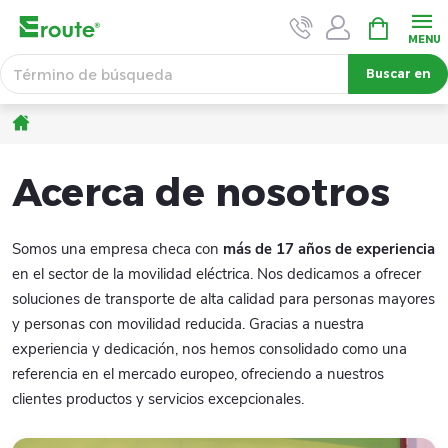
Ir
CESTA
DE
al
LA
contenido
Buscar en
COMPRA
Inicio
Acerca de nosotros
Somos una empresa checa con
más de 17 años de experiencia
en el sector de la movilidad eléctrica. Nos dedicamos a ofrecer
soluciones de transporte de alta calidad para personas mayores
y personas con movilidad reducida. Gracias a nuestra
experiencia y dedicación, nos hemos consolidado como una
referencia en el mercado europeo, ofreciendo a nuestros
clientes productos y servicios excepcionales.