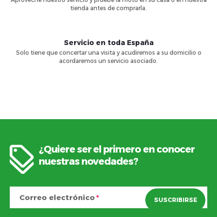
tienda antes de comprarla.
Servicio en toda España
Solo tiene que concertar una visita y acudiremos a su domicilio o
acordaremos un servicio asociado.
¿Quiere ser el primero en conocer
P
nuestras novedades?
i
Correo electrónico
SUSCRIBIRSE
e