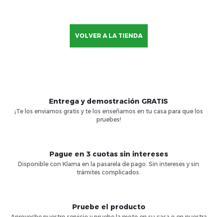
VOLVER A LA TIENDA
Entrega y demostración GRATIS
¡Te los enviamos gratis y te los enseñamos en tu casa para que los
pruebes!
Pague en 3 cuotas sin intereses
Disponible con Klarna en la pasarela de pago. Sin intereses y sin
trámites complicados.
Pruebe el producto
Aproveche nuestro servicio y pruebe la moto en su casa o en nuestra