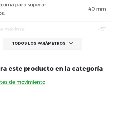
áxima para superar
40 mm
os
:
te máxima
:
≤5°
TODOS LOS PARÁMETROS
ra este producto en la categoría
ntes de movimiento