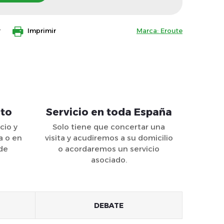
r
Imprimir
Marca:
Eroute
cto
Servicio en toda España
cio y
Solo tiene que concertar una
a o en
visita y acudiremos a su domicilio
 de
o acordaremos un servicio
asociado.
DEBATE