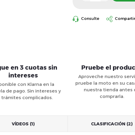
Consulte
Comparti
ue en 3 cuotas sin
Pruebe el produ
intereses
Aproveche nuestro servi
pruebe la moto en su cas
ponible con Klarna en la
nuestra tienda antes
la de pago. Sin intereses y
comprarla.
n trámites complicados.
VÍDEOS (1)
CLASIFICACIÓN (2)