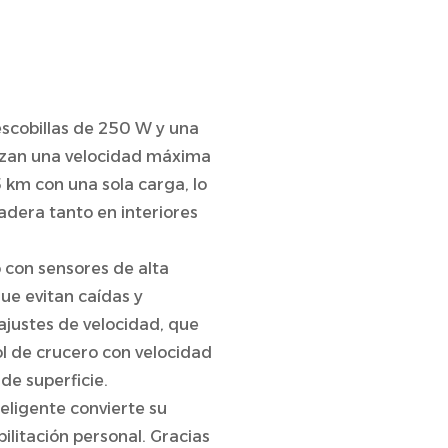
scobillas de 250 W y una
ntizan una velocidad máxima
 km con una sola carga, lo
adera tanto en interiores
 con sensores de alta
ue evitan caídas y
 ajustes de velocidad, que
ol de crucero con velocidad
de superficie.
nteligente convierte su
bilitación personal. Gracias