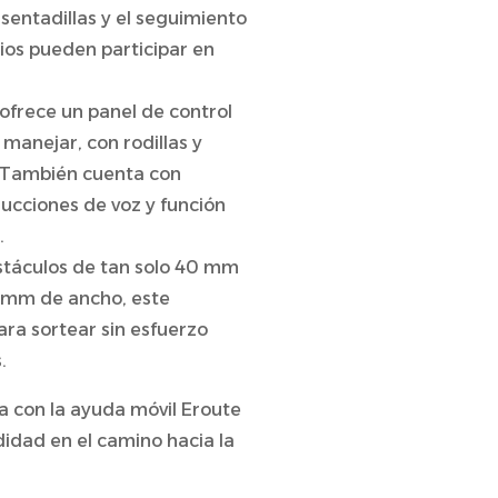
 sentadillas y el seguimiento
rios pueden participar en
 ofrece un panel de control
e manejar, con rodillas y
. También cuenta con
ucciones de voz y función
.
táculos de tan solo 40 mm
0 mm de ancho, este
ara sortear sin esfuerzo
.
 con la ayuda móvil Eroute
didad en el camino hacia la