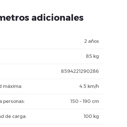
metros adicionales
:
2 años
85 kg
8594221290286
ad máxima
:
4.5 km/h
a personas
:
150 – 190 cm
d de carga
:
100 kg