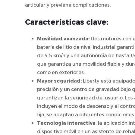
articular y previene complicaciones.
Características clave:
Movilidad avanzada:
Dos motores con e
batería de litio de nivel industrial gara
de 4,5 km/h y una autonomía de hasta 15
que garantiza una movilidad fiable y dur
como en exteriores.
Mayor seguridad:
Liberty está equipado
precisión y un centro de gravedad bajo q
garantizan la seguridad del usuario. Los
incluyen el modo de descenso y el contr
fija, se adaptan a diferentes condiciones 
Tecnología interactiva
: la aplicación i
dispositivo móvil en un asistente de reha