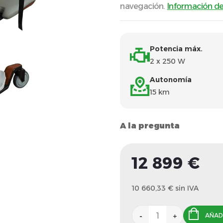
navegación.
Información de
Potencia máx.
2 x 250 W
Autonomía
15 km
A la pregunta
12 899 €
10 660,33 € sin IVA
AÑADI