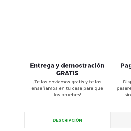
Entrega y demostración
Pag
GRATIS
¡Te los enviamos gratis y te los
Dis
enseñamos en tu casa para que
pasare
los pruebes!
si
DESCRIPCIÓN