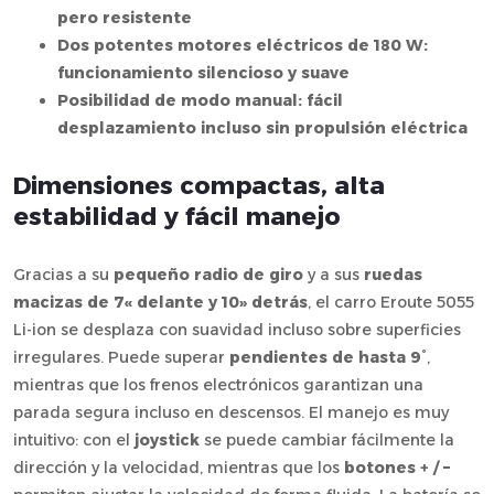
pero resistente
Dos potentes motores eléctricos de 180 W:
funcionamiento silencioso y suave
Posibilidad de modo manual: fácil
desplazamiento incluso sin propulsión eléctrica
Dimensiones compactas, alta
estabilidad y fácil manejo
Gracias a su
pequeño radio de giro
y a sus
ruedas
macizas de 7« delante y 10» detrás
, el carro Eroute 5055
Li-ion se desplaza con suavidad incluso sobre superficies
irregulares. Puede superar
pendientes de hasta 9°
,
mientras que los frenos electrónicos garantizan una
parada segura incluso en descensos. El manejo es muy
intuitivo: con el
joystick
se puede cambiar fácilmente la
dirección y la velocidad, mientras que los
botones + / –