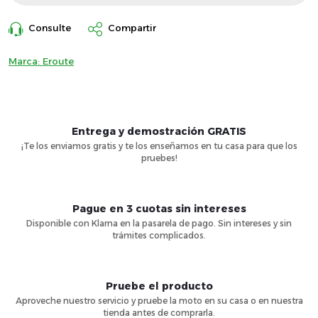
medida:
Consulte
Compartir
Marca:
Eroute
Entrega y demostración GRATIS
¡Te los enviamos gratis y te los enseñamos en tu casa para que los
pruebes!
Pague en 3 cuotas sin intereses
Disponible con Klarna en la pasarela de pago. Sin intereses y sin
trámites complicados.
Pruebe el producto
Aproveche nuestro servicio y pruebe la moto en su casa o en nuestra
tienda antes de comprarla.