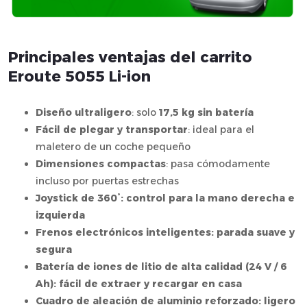
Principales ventajas del carrito
Eroute 5055 Li-ion
Diseño ultraligero
: solo
17,5 kg sin batería
Fácil de plegar y transportar
: ideal para el
maletero de un coche pequeño
Dimensiones compactas
: pasa cómodamente
incluso por puertas estrechas
Joystick de 360°: control para la mano derecha e
izquierda
Frenos electrónicos inteligentes: parada suave y
segura
Batería de iones de litio de alta calidad (24 V / 6
Ah): fácil de extraer y recargar en casa
Cuadro de aleación de aluminio reforzado: ligero