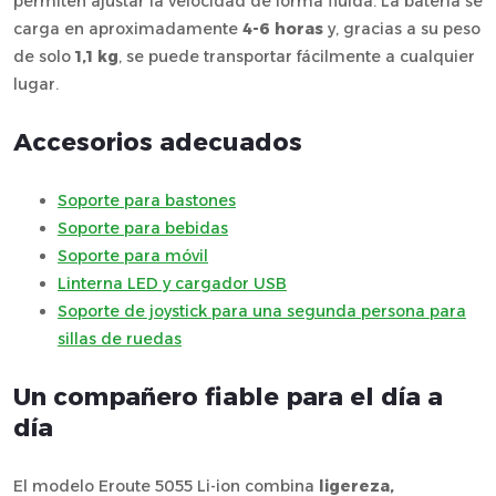
permiten ajustar la velocidad de forma fluida. La batería se
carga en aproximadamente
4-6 horas
y, gracias a su peso
de solo
1,1 kg
, se puede transportar fácilmente a cualquier
lugar.
Accesorios adecuados
Soporte para bastones
Soporte para bebidas
Soporte para móvil
Linterna LED y cargador USB
Soporte de joystick para una segunda persona para
sillas de ruedas
Un compañero fiable para el día a
día
El modelo Eroute 5055 Li-ion combina
ligereza,