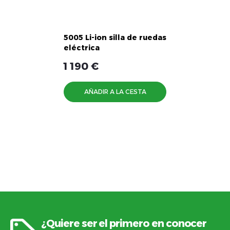
5005 Li-ion silla de ruedas
eléctrica
1 190 €
AÑADIR A LA CESTA
¿Quiere ser el primero en conocer